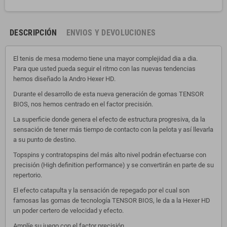
DESCRIPCIÓN
ENVIOS Y DEVOLUCIONES
El tenis de mesa moderno tiene una mayor complejidad dia a dia.
Para que usted pueda seguir el ritmo con las nuevas tendencias
hemos diseñado la Andro Hexer HD.
Durante el desarrollo de esta nueva generación de gomas TENSOR
BIOS, nos hemos centrado en el factor precisión.
La superficie donde genera el efecto de estructura progresiva, da la
sensación de tener más tiempo de contacto con la pelota y así llevarla
a su punto de destino.
Topspins y contratopspins del más alto nivel podrán efectuarse con
precisión (High definition performance) y se convertirán en parte de su
repertorio.
El efecto catapulta y la sensación de repegado por el cual son
famosas las gomas de tecnología TENSOR BIOS, le da a la Hexer HD
un poder certero de velocidad y efecto.
Amplíe su juego con el factor precisión.