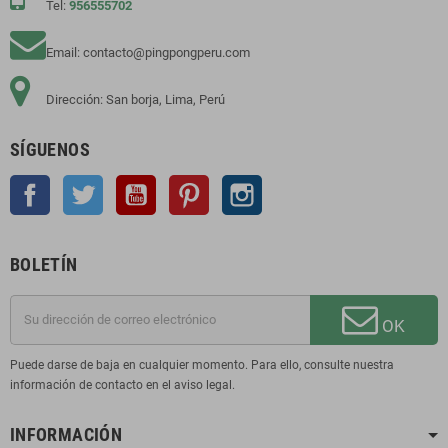
Tel:
956555702
Email: contacto@pingpongperu.com
Dirección: San borja, Lima, Perú
SÍGUENOS
Facebook
Twitter
YouTube
Pinterest
Instagram
BOLETÍN
OK
Puede darse de baja en cualquier momento. Para ello, consulte nuestra
información de contacto en el aviso legal.
INFORMACIÓN