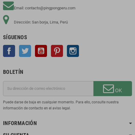
Email: contacto@pingpongperu.com
Dirección: San borja, Lima, Perú
SÍGUENOS
Facebook
Twitter
YouTube
Pinterest
Instagram
BOLETÍN
OK
Puede darse de baja en cualquier momento. Para ello, consulte nuestra
información de contacto en el aviso legal.
INFORMACIÓN