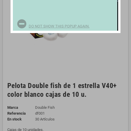
DO NOT SHOW THIS POPUP AGAIN.
Pelota Double fish de 1 estrella V40+
color blanco cajas de 10 u.
Marca
Double Fish
Referencia
df001
En stock
30 Artículos
Cajas de 10 unidades.