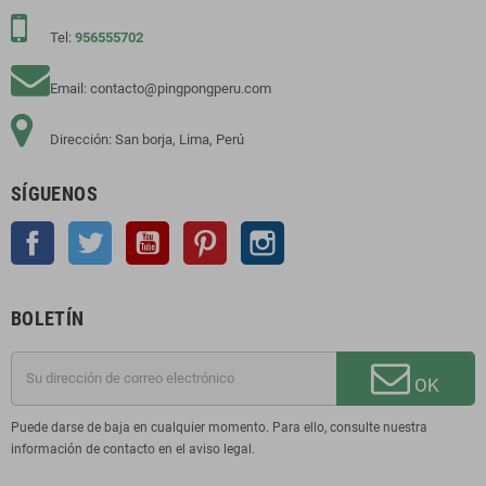
Tel:
956555702
Email: contacto@pingpongperu.com
Dirección: San borja, Lima, Perú
SÍGUENOS
Facebook
Twitter
YouTube
Pinterest
Instagram
BOLETÍN
OK
Puede darse de baja en cualquier momento. Para ello, consulte nuestra
información de contacto en el aviso legal.