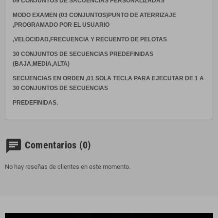
09 CONJUNTOS DE SACUENCIAS PERSONALIZADAS
MODO EXAMEN (03 CONJUNTOS)PUNTO DE ATERRIZAJE
,PROGRAMADO POR EL USUARIO
,VELOCIDAD,FRECUENCIA Y RECUENTO DE PELOTAS
30 CONJUNTOS DE SECUENCIAS PREDEFINIDAS
(BAJA,MEDIA,ALTA)
SECUENCIAS EN ORDEN ,01 SOLA TECLA PARA EJECUTAR DE 1 A
30 CONJUNTOS DE SECUENCIAS
PREDEFINIDAS.
chat
Comentarios
(0)
No hay reseñas de clientes en este momento.