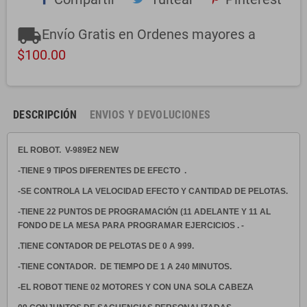
local_shipping
Envío Gratis en Ordenes mayores a
$100.00
DESCRIPCIÓN
ENVIOS Y DEVOLUCIONES
EL ROBOT. V-989E2 NEW
-TIENE 9 TIPOS DIFERENTES DE EFECTO .
-SE CONTROLA LA VELOCIDAD EFECTO Y CANTIDAD DE PELOTAS.
-TIENE 22 PUNTOS DE PROGRAMACIÓN (11 ADELANTE Y 11 AL
FONDO DE LA MESA PARA PROGRAMAR EJERCICIOS . -
.TlENE CONTADOR DE PELOTAS DE 0 A 999.
-TIENE CONTADOR. DE TIEMPO DE 1 A 240 MINUTOS.
-EL ROBOT TIENE 02 MOTORES Y CON UNA SOLA CABEZA