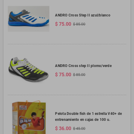
ANDRO Cross Step II azul/blanco
$ 75.00
$ 85.00
ANDRO Cross step II plomo/verde
$ 75.00
$ 85.00
Pelota Double fish de 1 estrella V40+ de
entrenamiento en cajas de 100 u.
$ 36.00
$ 45.00