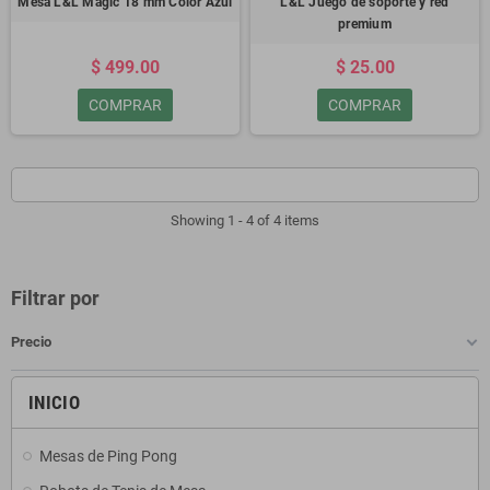
Mesa L&L Magic 18 mm Color Azul
L&L Juego de soporte y red
premium
$ 499.00
$ 25.00
COMPRAR
COMPRAR
Showing 1 - 4 of 4 items
Filtrar por
Precio
INICIO
Mesas de Ping Pong