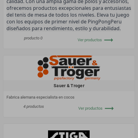
calidad. Con una amplia gama de polos y accesorios,
ofrecemos productos excepcionales para entusiastas
del tenis de mesa de todos los niveles. Eleva tu juego
con los equipos de primer nivel de PingPongPeru
diseñados para rendimiento, estilo y durabilidad.
trending_flat
producto 0
Ver productos
Sauer & Troger
Fabrica alemana especialista en cocos
trending_flat
4 productos
Ver productos