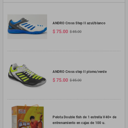
ANDRO Cross Step II azul/blanco
$ 75.00
$ 85.00
ANDRO Cross step II plomo/verde
$ 75.00
$ 85.00
Pelota Double fish de 1 estrella V40+ de
entrenamiento en cajas de 100 u.