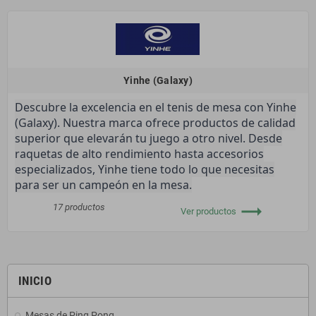
Yinhe (Galaxy)
Descubre la excelencia en el tenis de mesa con Yinhe
(Galaxy). Nuestra marca ofrece productos de calidad
superior que elevarán tu juego a otro nivel. Desde
raquetas de alto rendimiento hasta accesorios
especializados, Yinhe tiene todo lo que necesitas
para ser un campeón en la mesa.
trending_flat
17 productos
Ver productos
INICIO
Mesas de Ping Pong