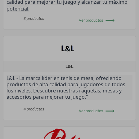
calidad para mejorar tu juego y alcanzar tu máximo
potencial.
trending_flat
3 productos
Ver productos
L&L
L&L - La marca líder en tenis de mesa, ofreciendo
productos de alta calidad para jugadores de todos
los niveles. Descubre nuestras raquetas, mesas y
accesorios para mejorar tu juego."
trending_flat
4 productos
Ver productos