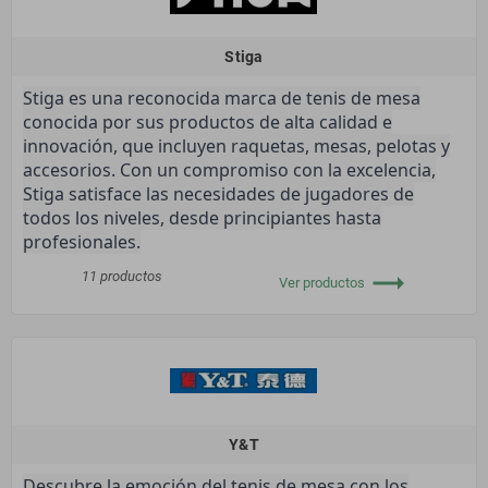
Stiga
Stiga es una reconocida marca de tenis de mesa
conocida por sus productos de alta calidad e
innovación, que incluyen raquetas, mesas, pelotas y
accesorios. Con un compromiso con la excelencia,
Stiga satisface las necesidades de jugadores de
todos los niveles, desde principiantes hasta
profesionales.
trending_flat
11 productos
Ver productos
Y&T
Descubre la emoción del tenis de mesa con los