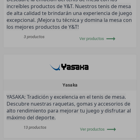
increíbles productos de Y&T. Nuestros tenis de mesa
de alta calidad te brindarán una experiencia de juego
excepcional. ¡Mejora tu técnica y domina la mesa con
los mejores productos de Y&T!
trending_flat
3 productos
Ver productos
Yasaka
YASAKA: Tradición y excelencia en el tenis de mesa.
Descubre nuestras raquetas, gomas y accesorios de
alto rendimiento para mejorar tu juego y disfrutar al
máximo del deporte.
trending_flat
13 productos
Ver productos